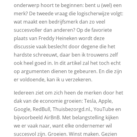
onderwerp hoort te beginnen: bent u (wel) een
merk? De tweede vraag die logischerwijze volgt:
wat maakt een bedrijfsmerk dan zo veel
succesvoller dan anderen? Op de favoriete
plaats van Freddy Heineken wordt deze
discussie vaak beslecht door degene die het
hardste schreeuwt, daar ben ik trouwens zelf
ook heel goed in. In dit artikel zal het toch echt
op argumenten dienen te gebeuren. En die zijn
er voldoende, kan ik u verzekeren.
Iedereen ziet om zich heen de merken door het
dak van de economie groeien: Tesla, Apple,
Google, RedBull, Thuisbezorgd.nl., YouTube en
bijvoorbeeld AirBnB. Met belangstelling kijken
we er vaak naar, want elke ondernemer wil
succesvol zijn. Groeien. Winst maken. Gezien