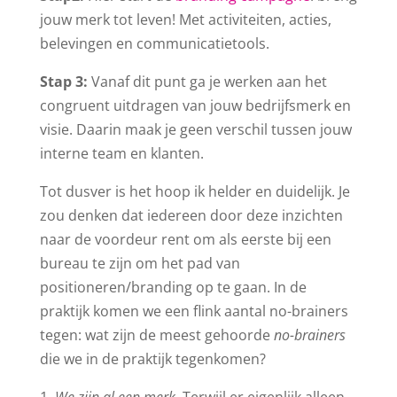
jouw merk tot leven! Met activiteiten, acties,
belevingen en communicatietools.
Stap 3:
Vanaf dit punt ga je werken aan het
congruent uitdragen van jouw bedrijfsmerk en
visie. Daarin maak je geen verschil tussen jouw
interne team en klanten.
Tot dusver is het hoop ik helder en duidelijk. Je
zou denken dat iedereen door deze inzichten
naar de voordeur rent om als eerste bij een
bureau te zijn om het pad van
positioneren/branding op te gaan. In de
praktijk komen we een flink aantal no-brainers
tegen: wat zijn de meest gehoorde
no-brainers
die we in de praktijk tegenkomen?
We zijn al een merk.
Terwijl er eigenlijk alleen