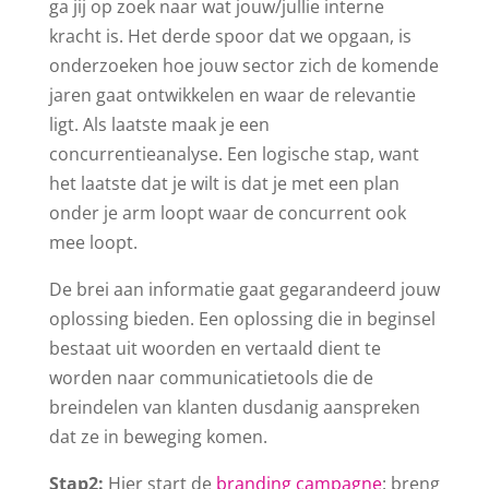
ga jij op zoek naar wat jouw/jullie interne
kracht is. Het derde spoor dat we opgaan, is
onderzoeken hoe jouw sector zich de komende
jaren gaat ontwikkelen en waar de relevantie
ligt. Als laatste maak je een
concurrentieanalyse. Een logische stap, want
het laatste dat je wilt is dat je met een plan
onder je arm loopt waar de concurrent ook
mee loopt.
De brei aan informatie gaat gegarandeerd jouw
oplossing bieden. Een oplossing die in beginsel
bestaat uit woorden en vertaald dient te
worden naar communicatietools die de
breindelen van klanten dusdanig aanspreken
dat ze in beweging komen.
Stap2:
Hier start de
branding campagne
: breng