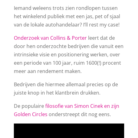
Iemand weleens trots zien rondlopen tussen
het winkelend publiek met een jas, pet of sjaal
van de lokale autohandelaar? I’ll rest my case!
Onderzoek van Collins & Porter
leert dat de
door hen onderzochte bedrijven die vanuit een
intrinsieke visie en positionering werken, over
een periode van 100 jaar, ruim 1600(!) procent
meer aan rendement maken.
Bedrijven die hiermee allemaal precies op de
juiste knop in het klantbrein drukken.
De populaire
filosofie van Simon Cinek en zijn
Golden Circles
onderstreept dit nog eens.