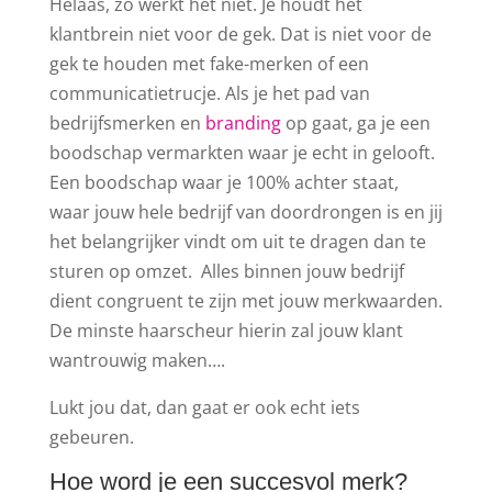
Helaas, zo werkt het niet. Je houdt het
klantbrein niet voor de gek. Dat is niet voor de
gek te houden met fake-merken of een
communicatietrucje. Als je het pad van
bedrijfsmerken en
branding
op gaat, ga je een
boodschap vermarkten waar je echt in gelooft.
Een boodschap waar je 100% achter staat,
waar jouw hele bedrijf van doordrongen is en jij
het belangrijker vindt om uit te dragen dan te
sturen op omzet. Alles binnen jouw bedrijf
dient congruent te zijn met jouw merkwaarden.
De minste haarscheur hierin zal jouw klant
wantrouwig maken….
Lukt jou dat, dan gaat er ook echt iets
gebeuren.
Hoe word je een succesvol merk?