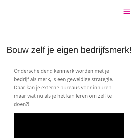
Bouw zelf je eigen bedrijfsmerk!
Onderscheidend kenmerk worden met je
bedrijf als merk, is een geweldige strategie.
Daar kan je externe bureaus voor inhuren
maar wat nu als je het kan leren om zelf te
doen?!