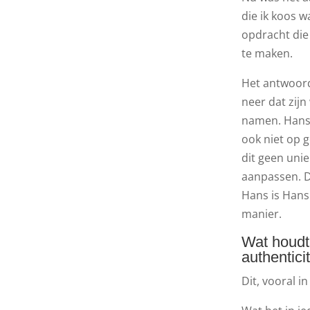
die ik koos w
opdracht die
te maken.
Het antwoord
neer dat zijn
namen. Hans 
ook niet op 
dit geen unie
aanpassen. Da
Hans is Hans e
manier.
Wat houdt 
authenticit
Dit, vooral i