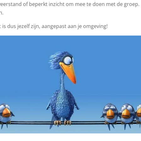
weerstand of beperkt inzicht om mee te doen met de groep.
n.
t is dus jezelf zijn, aangepast aan je omgeving!