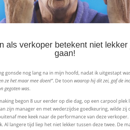
jn als verkoper betekent niet lekker
gaan!
ng gonsde nog lang na in mijn hoofd, nadat ik uitgestapt wa
en ze het maar mee doen!”
. De toon
waarop hij dit zei, gaf de in
ton gegoten was
.
aking begon 8 uur eerder op die dag, op een carpool plek 
 van zijn manager en met wederzijdse goedkeuring, wilde zij 
uitenaf mee keek naar de performance van deze verkoper. 
. Al langere tijd liep het niet lekker tussen deze twee. De 