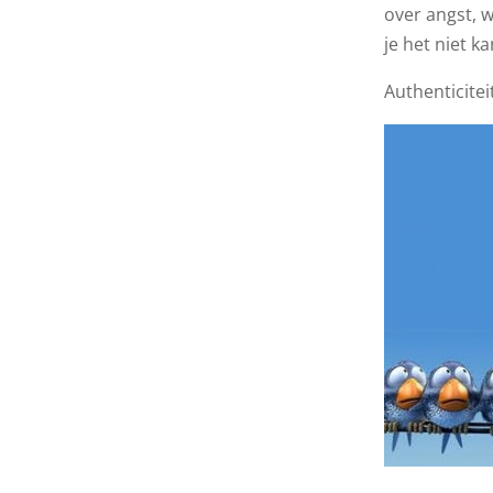
over angst, 
je het niet ka
Authenticitei